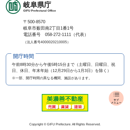
岐阜県庁
GIFU Prefectural Office
〒500-8570
岐阜市薮田南2丁目1番1号
電話番号 058-272-1111（代表）
（法人番号4000020210005）
開庁時間
午前8時30分から午後5時15分まで
（土曜日、日曜日、祝
日、休日、年末年始（12月29日から1月3日）を除く）
※一部、開庁時間の異なる機関、施設があります。
報
道
発
表
メ
Copyright © GIFU Prefecture. All Rights Reserved.
ニ