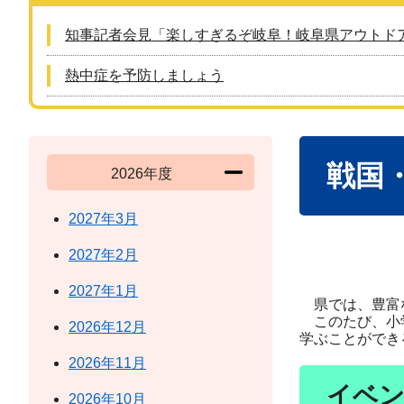
知事記者会見「楽しすぎるぞ岐阜！岐阜県アウトド
熱中症を予防しましょう
本
戦国
文
2026年度
2027年3月
2027年2月
2027年1月
県では、豊富な
このたび、小学
2026年12月
学ぶことができ
2026年11月
イベ
2026年10月