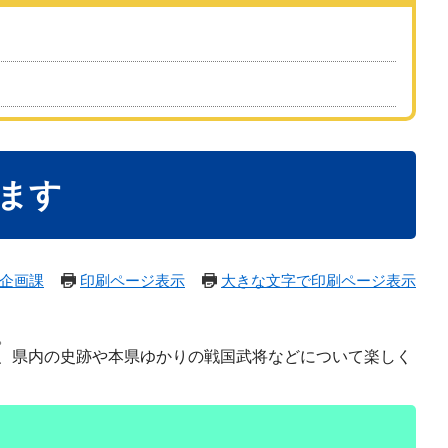
ます
企画課
印刷ページ表示
大きな文字で印刷ページ表示
。
、県内の史跡や本県ゆかりの戦国武将などについて楽しく