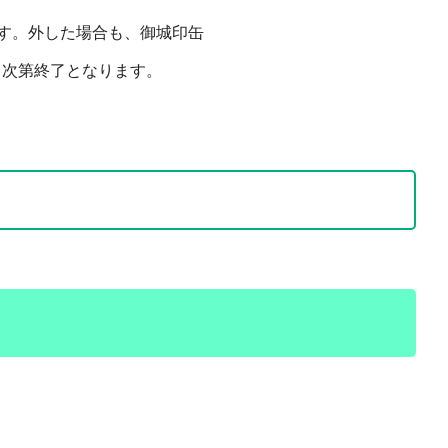
。外した場合も、御城印缶
り次第終了となります。