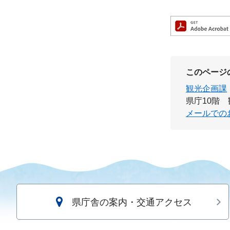
このページ
観光企画課
県庁10階
メールでの
県庁舎の案内・交通アクセス