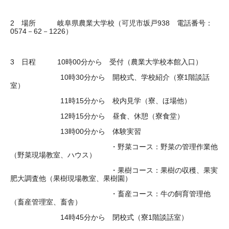
2 場所 岐阜県農業大学校（可児市坂戸938 電話番号：
0574－62－1226）
3 日程 10時00分から 受付（農業大学校本館入口）
10時30分から 開校式、学校紹介（寮1階談話
室）
11時15分から 校内見学（寮、ほ場他）
12時15分から 昼食、休憩（寮食堂）
13時00分から 体験実習
・野菜コース：野菜の管理作業他
（野菜現場教室、ハウス）
・果樹コース：果樹の収穫、果実
肥大調査他（果樹現場教室、果樹園）
・畜産コース：牛の飼育管理他
（畜産管理室、畜舎）
14時45分から 閉校式（寮1階談話室）