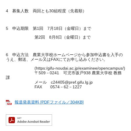
4 募集人数 両回とも30組程度（先着順）
5 申込期限 第1回 7月18日（金曜日）まで
第2回 8月8日（金曜日）まで
6 申込方法 農業大学校ホームページから参加申込書を入手の
うえ、郵送、メール又はFAXにてお申し込みください。
(https:/gifu-noudai.ac.jp/examinee/opencampus/)
〒509－0241 可児市坂戸938 農業大学校 教務
課
メール c24405@pref.gifu.lg.jp
FAX 0574－62－1227
報道発表資料 [PDFファイル／304KB]