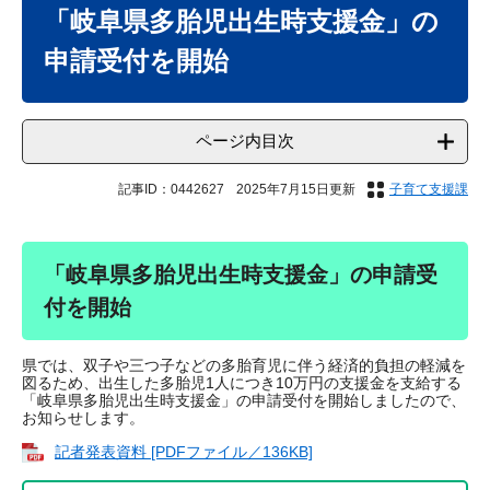
文
「岐阜県多胎児出生時支援金」の
申請受付を開始
ページ内目次
記事ID：0442627
2025年7月15日更新
子育て支援課
「岐阜県多胎児出生時支援金」の申請受
付を開始
県では、双子や三つ子などの多胎育児に伴う経済的負担の軽減を
図るため、出生した多胎児1人につき10万円の支援金を支給する
「岐阜県多胎児出生時支援金」の申請受付を開始しましたので、
お知らせします。
記者発表資料 [PDFファイル／136KB]