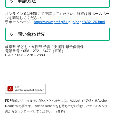
5 申請方法
オンライン又は郵送にて申請してください。詳細は県ホームペー
ジを確認してください。
県ホームページ：
https://www.pref.gifu.lg.jp/page/432126.html
6 問い合わせ先
岐阜県 子ども・女性部 子育て支援課 母子保健係
電話番号：058－272－8477（直通）
F A X：058－278－2880
PDF形式のファイルをご覧いただく場合には、Adobe社が提供するAdobe
Readerが必要です。
Adobe Readerをお持ちでない方は、バナーのリンク
先からダウンロードしてください。（無料）