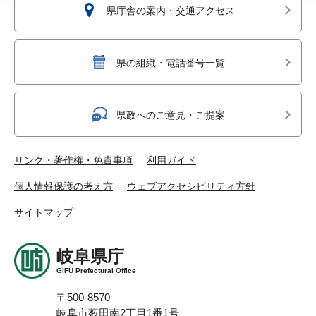
県庁舎の案内・交通アクセス
県の組織・電話番号一覧
県政へのご意見・ご提案
リンク・著作権・免責事項
利用ガイド
個人情報保護の考え方
ウェブアクセシビリティ方針
サイトマップ
岐阜県庁
GIFU Prefectural Office
〒500-8570
岐阜市薮田南2丁目1番1号