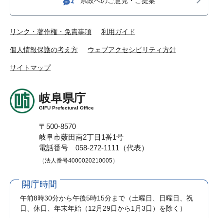
県政へのご意見・ご提案
リンク・著作権・免責事項
利用ガイド
個人情報保護の考え方
ウェブアクセシビリティ方針
サイトマップ
岐阜県庁
GIFU Prefectural Office
〒500-8570
岐阜市薮田南2丁目1番1号
電話番号 058-272-1111（代表）
（法人番号4000020210005）
開庁時間
午前8時30分から午後5時15分まで
（土曜日、日曜日、祝
日、休日、年末年始（12月29日から1月3日）を除く）