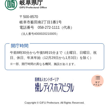
岐阜県庁
GIFU Prefectural Office
〒500-8570
岐阜市薮田南2丁目1番1号
電話番号 058-272-1111（代表）
（法人番号4000020210005）
開庁時間
午前8時30分から午後5時15分まで
（土曜日、日曜日、祝
日、休日、年末年始（12月29日から1月3日）を除く）
※一部、開庁時間の異なる機関、施設があります。
報
道
発
表
メ
Copyright © GIFU Prefecture. All Rights Reserved.
ニ