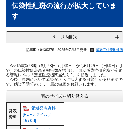
文
伝染性紅斑の流行が拡大していま
す
ページ内目次
記事ID：0439378
2025年7月3日更新
感染症対策推進課
令和7年第26週（6月23日（月曜日）から6月29日（日曜日）ま
で）の伝染性紅斑患者報告数が増加し、国立感染症研究所が定め
る警報レベル「定点医療機関当たり2」を超過しました。
今後、県内において感染がさらに拡大する可能性がありますの
で、感染予防策のより一層の徹底をお願いします。
表のサイズを切り替える
報道発表資料
発表
[PDFファイル／
資料
167KB]