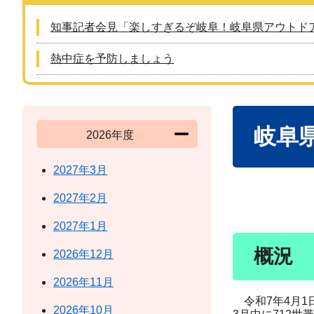
知事記者会見「楽しすぎるぞ岐阜！岐阜県アウトド
熱中症を予防しましょう
本
岐阜
文
2026年度
2027年3月
2027年2月
2027年1月
概況
2026年12月
2026年11月
令和7年4月1日
2026年10月