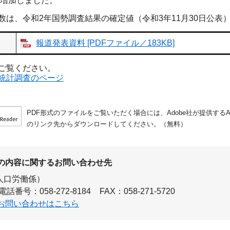
帯増加しました。
数は、令和2年国勢調査結果の確定値（令和3年11月30日公表
報道発表資料 [PDFファイル／183KB]
ご覧ください。
統計調査のページ
PDF形式のファイルをご覧いただく場合には、Adobe社が提供するAdo
のリンク先からダウンロードしてください。（無料）
の内容に関するお問い合わせ先
人口労働係）
電話番号：058-272-8184
FAX：058-271-5720
お問い合わせはこちら