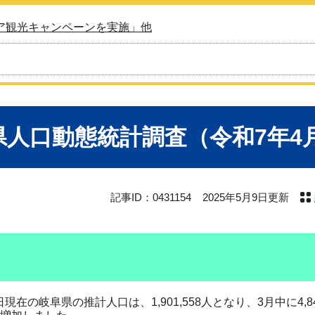
ア観光キャンペーンを実施」他
県人口動態統計調査（令和7年4
記事ID：0431154
2025年5月9日更新
現在の岐阜県の推計人口は、1,901,558人となり、3月中に4,