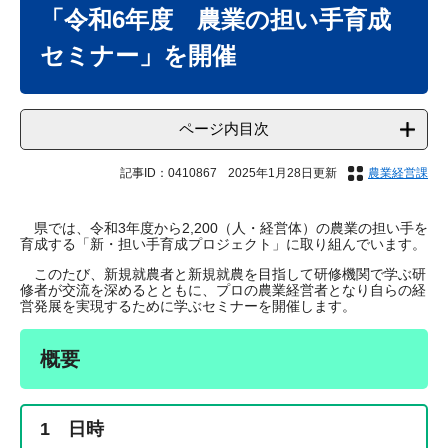
文
「令和6年度 農業の担い手育成
セミナー」を開催
ページ内目次
記事ID：0410867
2025年1月28日更新
農業経営課
県では、令和3年度から2,200（人・経営体）の農業の担い手を
育成する「新・担い手育成プロジェクト」に取り組んでいます。
このたび、新規就農者と新規就農を目指して研修機関で学ぶ研
修者が交流を深めるとともに、プロの農業経営者となり自らの経
営発展を実現するために学ぶセミナーを開催します。
概要
1 日時