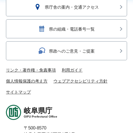
県庁舎の案内・交通アクセス
県の組織・電話番号一覧
県政へのご意見・ご提案
リンク・著作権・免責事項
利用ガイド
個人情報保護の考え方
ウェブアクセシビリティ方針
サイトマップ
岐阜県庁
GIFU Prefectural Office
〒500-8570