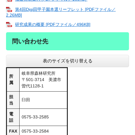
第4回Digi田甲子園本選リーフレット [PDFファイル／
2.26MB]
研究成果の概要 [PDFファイル／496KB]
問い合わせ先
表のサイズを切り替える
岐阜県森林研究所
所
〒501-3714 美濃市
属
曽代1128-1
担
臼田
当
電
0575-33-2585
話
FAX
0575-33-2584