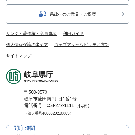
県政へのご意見・ご提案
リンク・著作権・免責事項
利用ガイド
個人情報保護の考え方
ウェブアクセシビリティ方針
サイトマップ
岐阜県庁
GIFU Prefectural Office
〒500-8570
岐阜市薮田南2丁目1番1号
電話番号 058-272-1111（代表）
（法人番号4000020210005）
開庁時間