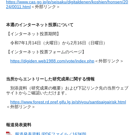
https://www.cas.go.jp/jp/seisaku/digitaldenen/koshien/honsen/20
24/0011.html
＜外部リンク＞
本選のインターネット投票について
【インターネット投票期間】
令和7年1月14日（火曜日）から2月16日（日曜日）
【インターネット投票フォームのページ】
https://digiden.web1988.com/vote/index.php
＜外部リンク＞
当所からエントリーした研究成果に関する情報
別添資料（研究成果の概要）および下記リンク先の当所ウェブ
サイトからご確認いただけます。
https://www.forest.rd.pref.gifu.lg.jp/shiyou/santisaigairisk.html
＜外部リンク＞
報道発表資料
報道発表資料 [PDFファイル／163KB]