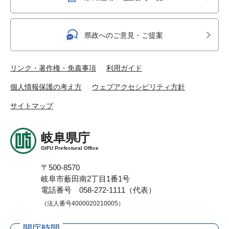
県政へのご意見・ご提案
リンク・著作権・免責事項
利用ガイド
個人情報保護の考え方
ウェブアクセシビリティ方針
サイトマップ
岐阜県庁
GIFU Prefectural Office
〒500-8570
岐阜市薮田南2丁目1番1号
電話番号 058-272-1111（代表）
（法人番号4000020210005）
開庁時間