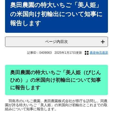
文
奥田農園の特大いちご「美人姫」
の米国向け初輸出について知事に
報告します
ページ内目次
記事ID：0409063
2025年1月17日更新
農産物流通課
奥田農園の特大いちご「美人
姫（びじん
ひめ）」の米国向け初輸出について
知事
に報告します​
羽島市のいちご農園、奥田農園株式会社が県庁を訪問し、同農
園が誇る特大いちご「美人姫」の米国向け初輸出とこれまでの取
組みについて知事に報告します。