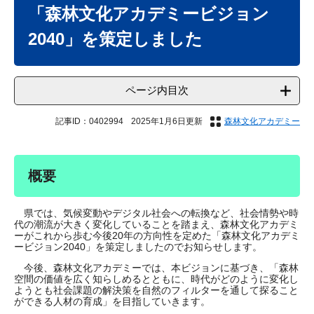
文
「森林文化アカデミービジョン
2040」を策定しました
ページ内目次
記事ID：0402994
2025年1月6日更新
森林文化アカデミー
概要
県では、気候変動やデジタル社会への転換など、社会情勢や時
代の潮流が大きく変化していることを踏まえ、森林文化アカデミ
ーがこれから歩む今後20年の方向性を定めた「森林文化アカデミ
ービジョン2040」を策定しましたのでお知らせします。
今後、森林文化アカデミーでは、本ビジョンに基づき、「森林
空間の価値を広く知らしめるとともに、時代がどのように変化し
ようとも社会課題の解決策を自然のフィルターを通して探ること
ができる人材の育成」を目指していきます。