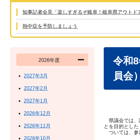
知事記者会見「楽しすぎるぞ岐阜！岐阜県アウトド
熱中症を予防しましょう
本
令和
文
2026年度
員会
2027年3月
2027年2月
2027年1月
2026年12月
県議会では、議
2026年11月
とを目的とした
ついては、参
2026年10月