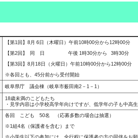
【第1回】8月 6日（木曜日）午前10時00分から12時00分
【第2回】 同 日 午後 1時30分から 3時30分
【第3回】8月18日（火曜日）午前10時00分から12時00分
※各回とも、45分前から受付開始
岐阜県庁 議会棟（岐阜市薮田南2－1－1）
18歳未満のこどもたち
・見学内容は小学校高学年向けですが、低学年の子も中高生
各回 こども 50名 （応募多数の場合は抽選）
※1組4名（保護者を含む）まで
※小学生以下の参加には、全行程に保護者の方の同伴をお願