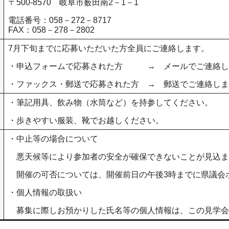
〒500-8570 岐阜市薮田南2－1－1
電話番号：058－272－8717
FAX：058－278－2802
7月下旬までに応募いただいた方全員にご連絡します。
・申込フォームで応募された方 → メールでご連絡し
・ファックス・郵送で応募された方 → 郵送でご連絡しま
・筆記用具、飲み物（水筒など）を持参してください。
・歩きやすい服装、靴でお越しください。
・中止等の場合について
悪天候等により参加者の安全が確保できないことが見込ま
開催の可否については、開催前日の午後3時までに県議会
・個人情報の取扱い
募集に際しお預かりした氏名等の個人情報は、この見学会