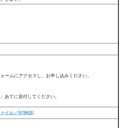
フォームにアクセスし、お申し込みください。
＞
先」あてに送付してください。
イル／978KB]