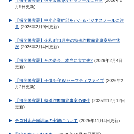
【揖斐警察署】信用金庫をかたるメールに注意
2026年2
月9日更新
【揖斐警察署】中小企業幹部をかたるビジネスメールに注
意
2026年2月9日更新
【揖斐警察署】令和8年1月中の特殊詐欺前兆事案発生状
況
2026年2月4日更新
【揖斐警察署】その送金、本当に大丈夫?
2026年2月4日
更新
【揖斐警察署】子供を守る!セーフティファイブ
2026年2
月2日更新
【揖斐警察署】特殊詐欺前兆事案の発生
2025年12月12日
更新
テロ対応合同訓練の実施について
2025年11月4日更新