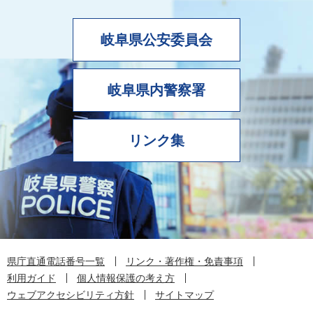
岐阜県公安委員会
岐阜県内警察署
リンク集
県庁直通電話番号一覧
リンク・著作権・免責事項
利用ガイド
個人情報保護の考え方
ウェブアクセシビリティ方針
サイトマップ