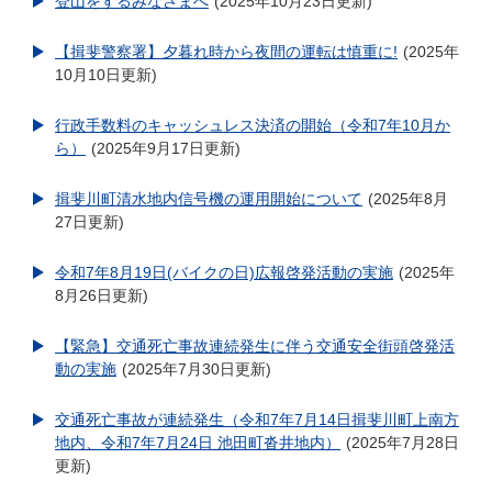
登山をするみなさまへ
2025年10月23日更新
【揖斐警察署】夕暮れ時から夜間の運転は慎重に!
2025年
10月10日更新
行政手数料のキャッシュレス決済の開始（令和7年10月か
ら）
2025年9月17日更新
揖斐川町清水地内信号機の運用開始について
2025年8月
27日更新
令和7年8月19日(バイクの日)広報啓発活動の実施
2025年
8月26日更新
【緊急】交通死亡事故連続発生に伴う交通安全街頭啓発活
動の実施
2025年7月30日更新
交通死亡事故が連続発生（令和7年7月14日揖斐川町上南方
地内、令和7年7月24日 池田町沓井地内）
2025年7月28日
更新