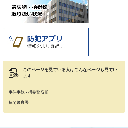
このページを見ている人は
こんなページも見てい
ます
事件事故 - 揖斐警察署
揖斐警察署