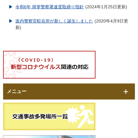
令和6年 揖斐警察署速度取締り指針
2024年1月25日更新
坂内警察官駐在所が新しく誕生しました
2020年4月9日更
新
メニュー