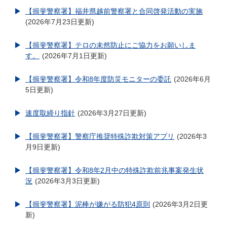
【揖斐警察署】福井県越前警察署と合同啓発活動の実施
2026年7月23日更新
【揖斐警察署】テロの未然防止にご協力をお願いしま
す。
2026年7月1日更新
【揖斐警察署】令和8年度防災モニターの委託
2026年6月
5日更新
速度取締り指針
2026年3月27日更新
【揖斐警察署】警察庁推奨特殊詐欺対策アプリ
2026年3
月9日更新
【揖斐警察署】令和8年2月中の特殊詐欺前兆事案発生状
況
2026年3月3日更新
【揖斐警察署】泥棒が嫌がる防犯4原則
2026年3月2日更
新