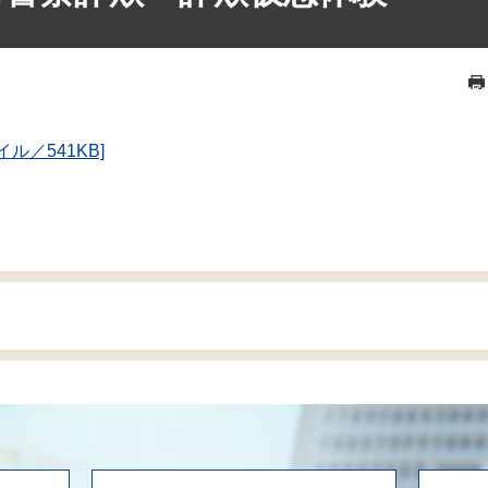
ル／541KB]