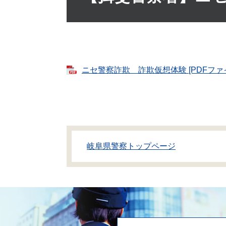
ニセ警察詐欺 詐欺仮想体験 [PDFファイ
岐阜県警察トップページ