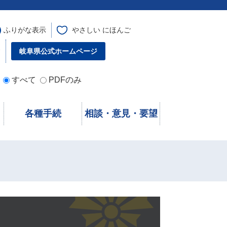
ふりがな表示
やさしい にほんご
す
岐阜県公式ホームページ
すべて
PDFのみ
各種手続
相談・意見・要望