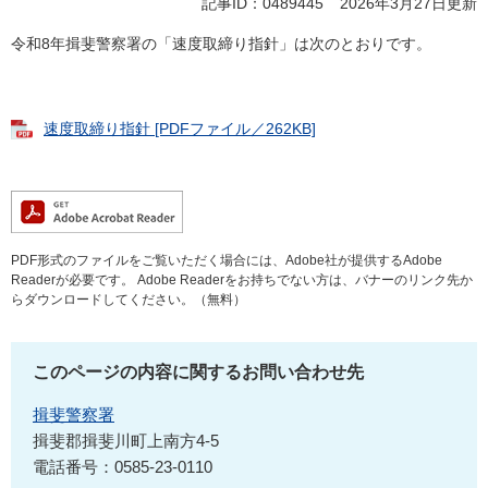
記事ID：0489445
2026年3月27日更新
令和8年揖斐警察署の「速度取締り指針」は次のとおりです。
速度取締り指針 [PDFファイル／262KB]
PDF形式のファイルをご覧いただく場合には、Adobe社が提供するAdobe
Readerが必要です。
Adobe Readerをお持ちでない方は、バナーのリンク先か
らダウンロードしてください。（無料）
このページの内容に関するお問い合わせ先
揖斐警察署
揖斐郡揖斐川町上南方4-5
電話番号：0585-23-0110