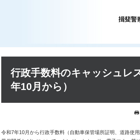
本
文
行政手数料のキャッシュレス
年10月から）
令和7年10月から行政手数料（自動車保管場所証明、道路使