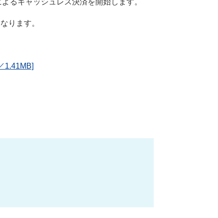
によるキャッシュレス決済を開始します。
となります。
41MB]