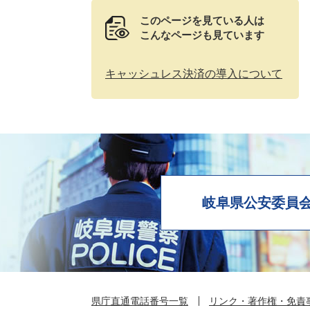
このページを見ている人は
こんなページも見ています
キャッシュレス決済の導入について
岐阜県公安委員
県庁直通電話番号一覧
リンク・著作権・免責