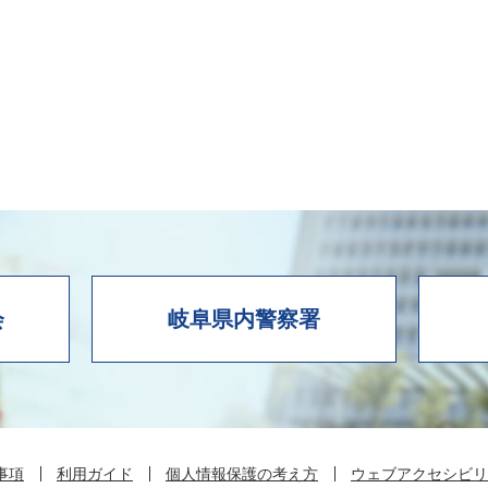
会
岐阜県内警察署
事項
利用ガイド
個人情報保護の考え方
ウェブアクセシビリ