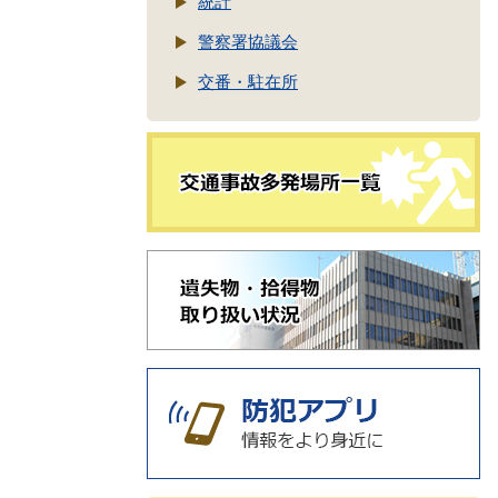
統計
警察署協議会
交番・駐在所