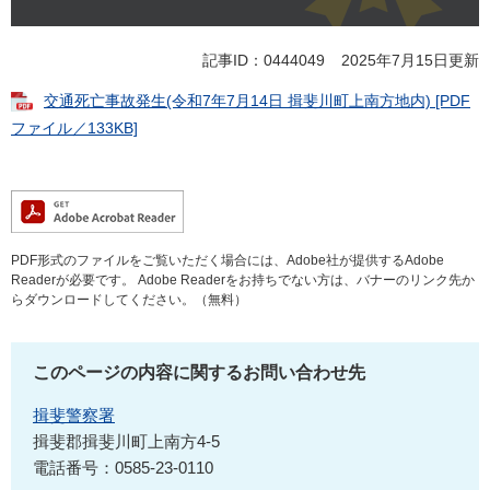
記事ID：0444049
2025年7月15日更新
交通死亡事故発生(令和7年7月14日 揖斐川町上南方地内) [PDF
ファイル／133KB]
PDF形式のファイルをご覧いただく場合には、Adobe社が提供するAdobe
Readerが必要です。
Adobe Readerをお持ちでない方は、バナーのリンク先か
らダウンロードしてください。（無料）
このページの内容に関するお問い合わせ先
揖斐警察署
揖斐郡揖斐川町上南方4-5
電話番号：0585-23-0110