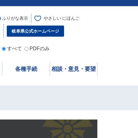
ふりがな表示
やさしい にほんご
す
岐阜県公式ホームページ
すべて
PDFのみ
各種手続
相談・意見・要望