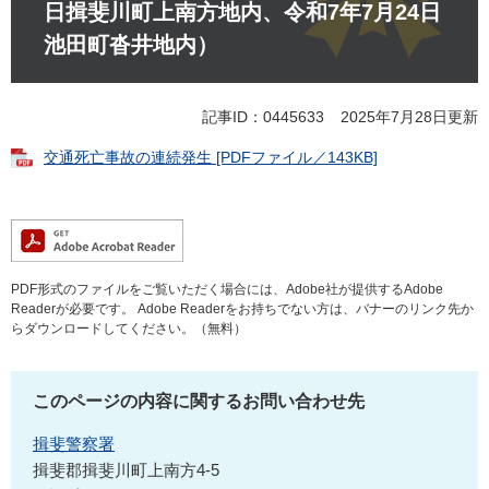
日揖斐川町上南方地内、令和7年7月24日
池田町沓井地内）
記事ID：0445633
2025年7月28日更新
交通死亡事故の連続発生 [PDFファイル／143KB]
PDF形式のファイルをご覧いただく場合には、Adobe社が提供するAdobe
Readerが必要です。
Adobe Readerをお持ちでない方は、バナーのリンク先か
らダウンロードしてください。（無料）
このページの内容に関するお問い合わせ先
揖斐警察署
揖斐郡揖斐川町上南方4-5