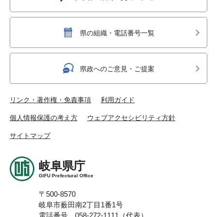
県の組織・電話番号一覧
県政へのご意見・ご提案
リンク・著作権・免責事項
利用ガイド
個人情報保護の考え方
ウェブアクセシビリティ方針
サイトマップ
岐阜県庁
GIFU Prefectural Office
〒500-8570
岐阜市薮田南2丁目1番1号
電話番号 058-272-1111（代表）