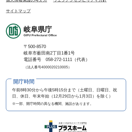
個人情報保護の考え方
ウェブアクセシビリティ方針
サイトマップ
岐阜県庁
GIFU Prefectural Office
〒500-8570
岐阜市薮田南2丁目1番1号
電話番号 058-272-1111（代表）
（法人番号4000020210005）
開庁時間
午前8時30分から午後5時15分まで
（土曜日、日曜日、祝
日、休日、年末年始（12月29日から1月3日）を除く）
※一部、開庁時間の異なる機関、施設があります。