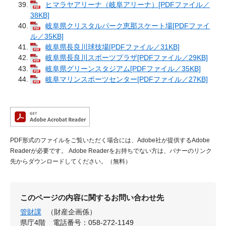
ヒマラヤアリーナ（岐阜アリーナ）[PDFファイル／
38KB]
岐阜県クリスタルパーク恵那スケート場[PDFファイ
ル／35KB]
岐阜県長良川球技場[PDFファイル／31KB]
岐阜県長良川スポーツプラザ[PDFファイル／29KB]
岐阜県グリーンスタジアム[PDFファイル／35KB]
岐阜マリンスポーツセンター[PDFファイル／27KB]
PDF形式のファイルをご覧いただく場合には、Adobe社が提供するAdobe
Readerが必要です。
Adobe Readerをお持ちでない方は、バナーのリンク
先からダウンロードしてください。（無料）
このページの内容に関するお問い合わせ先
管財課
（財産企画係）
県庁4階
電話番号：058-272-1149