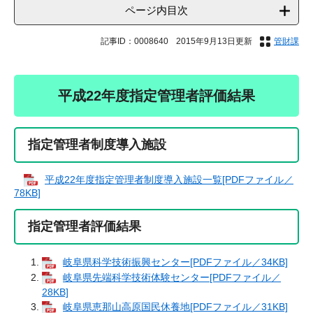
ページ内目次
記事ID：0008640
2015年9月13日更新
管財課
平成22年度指定管理者評価結果
指定管理者制度導入施設
平成22年度指定管理者制度導入施設一覧[PDFファイル／
78KB]
指定管理者評価結果
岐阜県科学技術振興センター[PDFファイル／34KB]
岐阜県先端科学技術体験センター[PDFファイル／
28KB]
岐阜県恵那山高原国民休養地[PDFファイル／31KB]