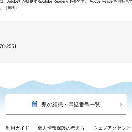
dobe社が提供するAdobe Readerが必要です。
Adobe Readerをお
。（無料）
78-2551
県の組織・電話番号一覧
利用ガイド
個人情報保護の考え方
ウェブアクセシビ