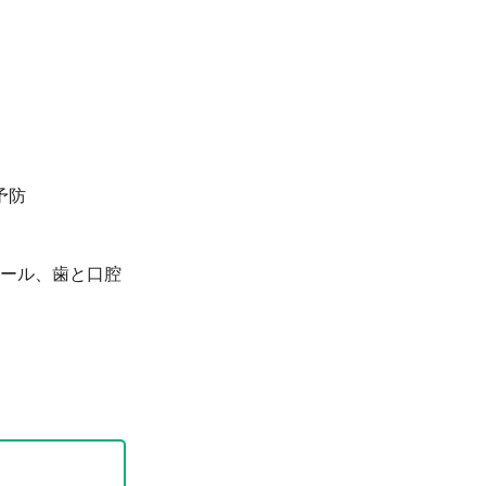
予防
ール、歯と口腔