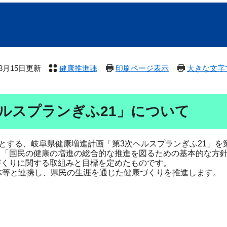
年8月15日更新
健康推進課
印刷ページ表示
大きな文字
ルスプランぎふ21」について
とする、岐阜県健康増進計画「第3次ヘルスプランぎふ21」を
る「国民の健康の増進の総合的な推進を図るための基本的な方
づくりに関する取組みと目標を定めたものです。
体等と連携し、県民の生涯を通じた健康づくりを推進します。