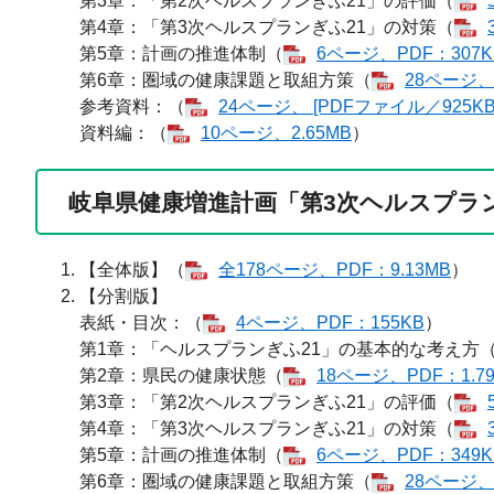
第3章：「第2次ヘルスプランぎふ21」の評価（
第4章：「第3次ヘルスプランぎふ21」の対策（
第5章：計画の推進体制（
6ページ、PDF：307K
第6章：圏域の健康課題と取組方策（
28ページ、
参考資料：（
24ページ、 [PDFファイル／925KB
資料編：（
10ページ、2.65MB
）
岐阜県健康増進計画「第3次ヘルスプランぎ
【全体版】（
全178ページ、PDF：9.13MB
）
【分割版】
表紙・目次：（
4ページ、PDF：155KB
）
第1章：「ヘルスプランぎふ21」の基本的な考え方
第2章：県民の健康状態（
18ページ、PDF：1.7
第3章：「第2次ヘルスプランぎふ21」の評価（
第4章：「第3次ヘルスプランぎふ21」の対策（
第5章：計画の推進体制（
6ページ、PDF：349K
第6章：圏域の健康課題と取組方策（
28ページ、