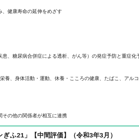
み、健康寿命の延伸をめざす
疾患、糖尿病合併症による透析、がん等）の発症予防と重症化
栄養、身体活動・運動、休養・こころの健康、たばこ、アルコ
関その他の関係者が相互に連携
ぎふ21」【中間評価】（令和3年3月）