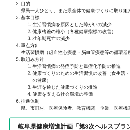
目的
県民一人ひとり、また県全体で健康づくりに取り組
基本目標
生活習慣病を原因とした障がいの減少
健康格差の縮小（各種健康指標の改善）
壮年期死亡の減少
重点方針
生活習慣病（虚血性心疾患・脳血管疾患等の循環器
取組み方針
生活習慣病の発症予防と重症化予防の推進
健康づくりのための生活習慣の改善（食生活・
の健康）
生涯を通じた健康づくりの推進
健康を支える社会環境の整備
推進体制
県、市町村、医療保険者、教育機関、企業、医療機
岐阜県健康増進計画「第3次ヘルスプラン