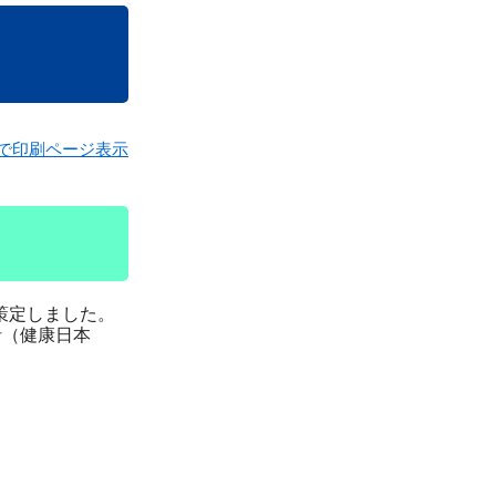
で印刷ページ表示
策定しました。
針（健康日本