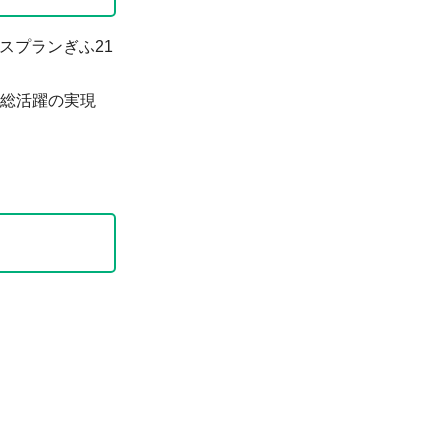
スプランぎふ21
総活躍の実現