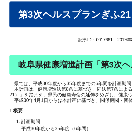
本
第3次ヘルスプランぎふ21
文
記事ID：0017661
2019
岐阜県健康増進計画「第3次ヘ
県では、平成30年度から35年度までの6年間を計画期間
本計画は、健康増進法第8条に基づき、同法第7条によ
21）」を踏まえ、県民の健康寿命の延伸をめざし、健康
平成30年4月1日からは本計画に基づき、関係機関・団
1.概要
計画期間
平成30年度から35年度（6年間）