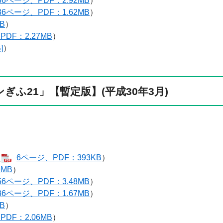
56ページ、PDF：2.92MB
）
36ページ、PDF：1.62MB
）
B
）
PDF：2.27MB
）
]
）
ふ21」【暫定版】(平成30年3月)
（
6ページ、PDF：393KB
）
9MB
）
56ページ、PDF：3.48MB
）
36ページ、PDF：1.67MB
）
B
）
PDF：2.06MB
）