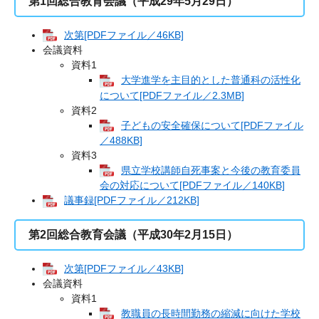
第1回総合教育会議（平成29年5月29日）
次第[PDFファイル／46KB]
会議資料
資料1
大学進学を主目的とした普通科の活性化
について[PDFファイル／2.3MB]
資料2
子どもの安全確保について[PDFファイル
／488KB]
資料3
県立学校講師自死事案と今後の教育委員
会の対応について[PDFファイル／140KB]
議事録[PDFファイル／212KB]
第2回総合教育会議（平成30年2月15日）
次第[PDFファイル／43KB]
会議資料
資料1
教職員の長時間勤務の縮減に向けた学校