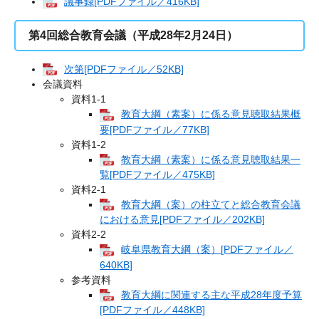
議事録[PDFファイル／416KB]
第4回総合教育会議（平成28年2月24日）
次第[PDFファイル／52KB]
会議資料
資料1‐1
教育大綱（素案）に係る意見聴取結果概
要[PDFファイル／77KB]
資料1‐2
教育大綱（素案）に係る意見聴取結果一
覧[PDFファイル／475KB]
資料2‐1
教育大綱（案）の柱立てと総合教育会議
における意見[PDFファイル／202KB]
資料2‐2
岐阜県教育大綱（案）[PDFファイル／
640KB]
参考資料
教育大綱に関連する主な平成28年度予算
[PDFファイル／448KB]