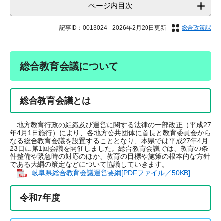
ページ内目次
記事ID：0013024
2026年2月20日更新
総合政策課
総合教育会議について
総合教育会議とは
地方教育行政の組織及び運営に関する法律の一部改正（平成27
年4月1日施行）により、各地方公共団体に首長と教育委員会から
なる総合教育会議を設置することとなり、本県では平成27年4月
23日に第1回会議を開催しました。総合教育会議では、教育の条
件整備や緊急時の対応のほか、教育の目標や施策の根本的な方針
である大綱の策定などについて協議していきます。
岐阜県総合教育会議運営要綱[PDFファイル／50KB]
令和7年度