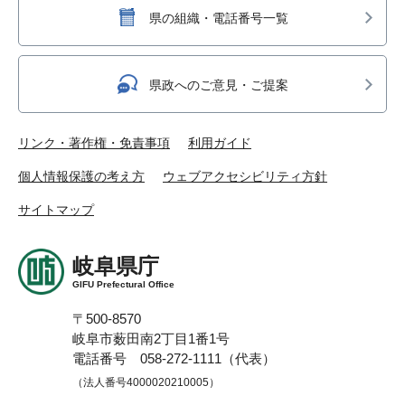
県の組織・電話番号一覧
県政へのご意見・ご提案
リンク・著作権・免責事項
利用ガイド
個人情報保護の考え方
ウェブアクセシビリティ方針
サイトマップ
岐阜県庁
GIFU Prefectural Office
〒500-8570
岐阜市薮田南2丁目1番1号
電話番号 058-272-1111（代表）
（法人番号4000020210005）