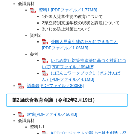
会議資料
資料1 [PDFファイル／1.77MB]
1外国人児童生徒の教育について
2県立特別支援学校の現状と課題について
3いじめ防止対策について
資料2
外国人児童生徒のためにできること
[PDFファイル／1.06MB]
参考
いじめ防止対策推進法に基づく対応につ
いて[PDFファイル／694KB]
にほんごワークブック1（ぎふけんば
ん）[PDFファイル／4.1MB]
議事録[PDFファイル／300KB]
第2回総合教育会議（令和2年2月19日）
次第[PDFファイル／56KB]
会議資料
資料1-1
KCDプロジェクトで郡上の魅力創造・発