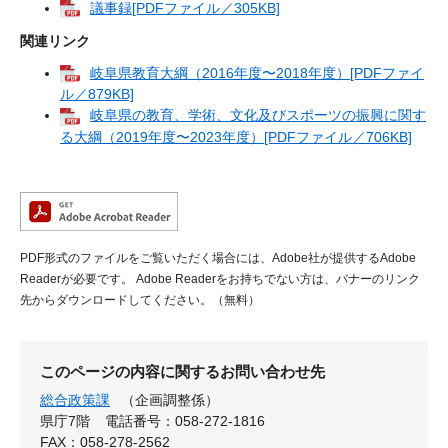
議事録[PDFファイル／305KB]
関連リンク
岐阜県教育大綱（2016年度〜2018年度）[PDFファイ
ル／879KB]
岐阜県の教育、学術、文化及びスポーツの振興に関す
る大綱（2019年度〜2023年度）[PDFファイル／706KB]
PDF形式のファイルをご覧いただく場合には、Adobe社が提供するAdobe
Readerが必要です。
Adobe Readerをお持ちでない方は、バナーのリンク
先からダウンロードしてください。（無料）
このページの内容に関するお問い合わせ先
総合政策課
（企画調整係）
県庁7階
電話番号：058-272-1816
FAX：058-278-2562