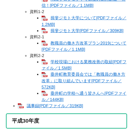
信！[PDFファイル／1.1MB]
資料1-2
揖斐ジモト大学について[PDFファイル／
1.2MB]
揖斐ジモト大学[PDFファイル／309KB]
資料2-1
教職員の働き方改革プラン2019について
[PDFファイル／1.1MB]
資料2-2
学校現場における業務改善の取組[PDFフ
ァイル／1.5MB]
垂井町教育委員会では「教職員の働き方
改革」に取り組んでいます[PDFファイル／
572KB]
垂井町の学校へ通う皆さんへ[PDFファイ
ル／144KB]
議事録[PDFファイル／319KB]
平成30年度