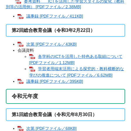
参考資料 ICTを活用した学習スタイルの変化（教科
別等の活用例） [PDFファイル／2.38MB]
議事録 [PDFファイル／411KB]
第2回総合教育会議（令和3年2月22日）
次第 [PDFファイル／43KB]
会議資料
各学科のICTを活用した特色ある取組について
[PDFファイル／1.12MB]
学習者⽤端末活⽤による探究的・教科横断的な
学びの推進について [PDFファイル／6.62MB]
議事録 [PDFファイル／395KB]
令和元年度
第1回総合教育会議（令和元年8月30日）
次第 [PDFファイル／68KB]