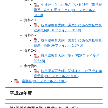
生徒たちと共に歩んでいる43年（部活動
指導にあたり思うこと）[PDFファイル／
31KB]
資料2−1
岐阜県教育大綱（素案）に係る意見聴取
結果概要[PDFファイル／84KB]
資料2−2
岐阜県教育大綱（素案）に係る意見聴取
結果一覧[PDFファイル／1.3MB]
資料2−3
岐阜県教育大綱（案）[PDFファイル／
903KB]
参考資料
岐阜県教育大綱に関連する主な平成31年
度予算[PDFファイル／976KB]
議事録[PDFファイル／271KB]
平成29年度