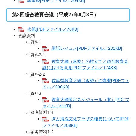
議事録[PDFファイル／304KB]
第3回総合教育会議（平成27年9月3日）
次第[PDFファイル／70KB]
会議資料
資料1
講話レジュメ[PDFファイル／231KB]
資料2-1
教育大綱（素案）の柱立てと総合教育会
議における意見[PDFファイル／174KB]
資料2‐2
岐阜県教育大綱（仮称）の素案[PDFファ
イル／606KB]
資料3
教育大綱策定スケジュール（案）[PDFフ
ァイル／41KB]
参考資料1‐1
ぎふ清流文化プラザの概要について[PDF
ファイル／208KB]
参考資料1‐2