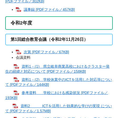
[PDFファイル／302KB]
議事録 [PDFファイル／457KB]
令和2年度
第1回総合教育会議（令和2年11月26日）
次第 [PDFファイル／67KB]
会議資料
資料1－(1) 県立岐阜商業高校におけるクラスター発
生の経緯と対応について [PDFファイル／158KB]
資料1－(2) 学校休業中のICTを活用した対応等につい
て [PDFファイル／144KB]
参考資料 学校における感染状況 [PDFファイル／
193KB]
資料2 ICTを活用した効果的な学びの実現 につい
て [PDFファイル／1.57MB]