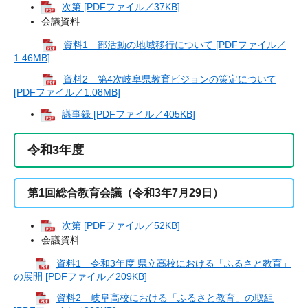
次第 [PDFファイル／37KB]
会議資料
資料1 部活動の地域移行について [PDFファイル／
1.46MB]
資料2 第4次岐阜県教育ビジョンの策定について
[PDFファイル／1.08MB]
議事録 [PDFファイル／405KB]
令和3年度
第1回総合教育会議（令和3年7月29日）
次第 [PDFファイル／52KB]
会議資料
資料1 令和3年度 県立高校における「ふるさと教育」
の展開 [PDFファイル／209KB]
資料2 岐阜高校における「ふるさと教育」の取組