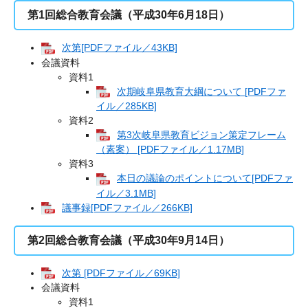
第1回総合教育会議（平成30年6月18日）
次第[PDFファイル／43KB]
会議資料
資料1
次期岐阜県教育大綱について [PDFファ
イル／285KB]
資料2
第3次岐阜県教育ビジョン策定フレーム
（素案） [PDFファイル／1.17MB]
資料3
本日の議論のポイントについて[PDFファ
イル／3.1MB]
議事録[PDFファイル／266KB]
第2回総合教育会議（平成30年9月14日）
次第 [PDFファイル／69KB]
会議資料
資料1