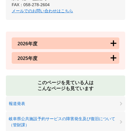
FAX：058-278-2604
メールでのお問い合わせはこちら
2026年度
2025年度
このページを見ている人は
こんなページも見ています
報道発表
岐阜県公共施設予約サービスの障害発生及び復旧について
（管財課）