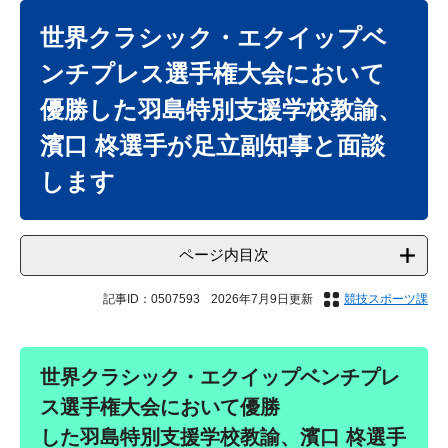
本
文
世界クラシック・エクイップベ
ンチプレス選手権大会において
優勝した羽島特別支援学校教諭、
濱口 柊選手が足立副知事と面談
します
ページ内目次
記事ID：0507593
2026年7月9日更新
競技スポーツ課
世界クラシック・エクイップベンチプレ
ス選手権大会において優勝
した羽島特別支援学校教諭、濱口 柊選手