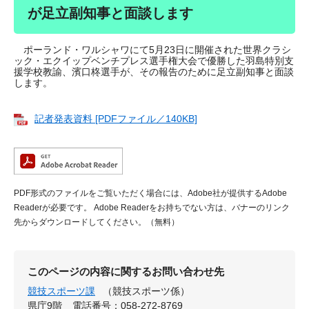
が足立副知事と面談します
ポーランド・ワルシャワにて5月23日に開催された世界クラシ
ック・エクイップベンチプレス選手権大会で優勝した羽島特別支
援学校教諭、濱口柊選手が、その報告のために足立副知事と面談
します。
記者発表資料 [PDFファイル／140KB]
PDF形式のファイルをご覧いただく場合には、Adobe社が提供するAdobe
Readerが必要です。
Adobe Readerをお持ちでない方は、バナーのリンク
先からダウンロードしてください。（無料）
このページの内容に関するお問い合わせ先
競技スポーツ課
（競技スポーツ係）
県庁9階
電話番号：058-272-8769