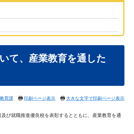
おいて、産業教育を通した
教育課
印刷ページ表示
大きな文字で印刷ページ表示
者及び就職推進優良校を表彰するとともに、産業教育を通