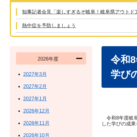
知事記者会見「楽しすぎるぞ岐阜！岐阜県アウトド
熱中症を予防しましょう
本
令和
文
2026年度
学び
2027年3月
2027年2月
2027年1月
2026年12月
令和8年度岐阜
2026年11月
した学びの成果
2026年10月