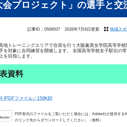
大会プロジェクト」の選手と交
記事ID：0506937
2026年7月6日更新
地域スポ
地トレーニングエリアで合宿を行う大阪薫英女学院高等学校
手を対象に合同練習を開催します。 全国高等学校女子駅伝の
上を目指します。
表資料
[PDFファイル／159KB]
PDF形式のファイルをご覧いただく場合には、Adobe社が提供するAdo
のリンク先からダウンロードしてください。（無料）