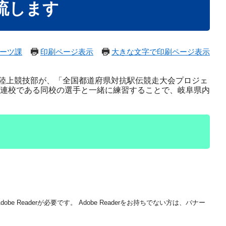
流します
ーツ課
印刷ページ表示
大きな文字で印刷ページ表示
陸上競技部が、「全国都道府県対抗駅伝競走大会プロジェ
常連校である同校の選手と一緒に練習することで、岐阜県内
be Readerが必要です。
Adobe Readerをお持ちでない方は、バナー