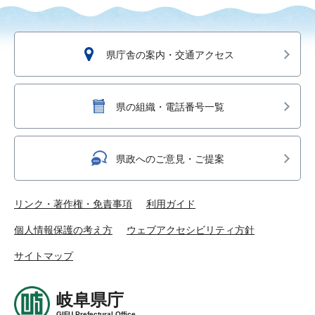
県庁舎の案内・交通アクセス
県の組織・電話番号一覧
県政へのご意見・ご提案
リンク・著作権・免責事項
利用ガイド
個人情報保護の考え方
ウェブアクセシビリティ方針
サイトマップ
岐阜県庁
GIFU Prefectural Office