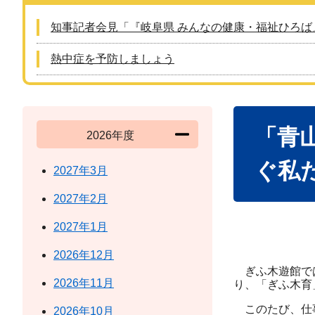
知事記者会見「『岐阜県 みんなの健康・福祉ひろば
熱中症を予防しましょう
本
「青
文
2026年度
ぐ私
2027年3月
2027年2月
2027年1月
2026年12月
​​ぎふ木遊館
2026年11月
り、「ぎふ木
このたび、仕事
2026年10月