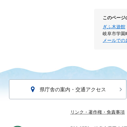
このページ
ぎふ木遊館
岐阜市学園町
メールでの
県庁舎の案内・交通アクセス
リンク・著作権・免責事項