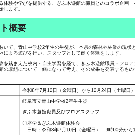
る体験や学びを提供する、ぎふ木遊館の職員とのコラボ企画「
始します。
ト概要
いて、青山中学校2年生の生徒が、​本県の森林や林業の現状
ゃによる遊びを行い、スタッフとして働く体験をします。
を踏まえた校内・自主学習を経て、ぎふ木遊館職員・フロア
館の取組について一緒になって考え、その成果を発表するもの
令和8年7月10日（金曜日）から10月24日（土曜日
岐阜市立青山中学校2年生生徒
ぎふ木遊館職員及びフロアスタッフ
​〇座学＆ぎふ木遊館体験会
日時：令和8年7月10日（金曜日） 9時00分から1