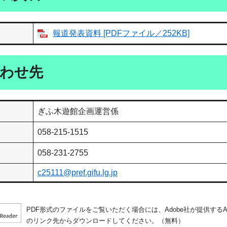
報道発表資料 [PDFファイル／252KB]
わせ先
ぎふ木遊館企画運営係
058-215-1515
058-231-2755
c25111@pref.gifu.lg.jp
PDF形式のファイルをご覧いただく場合には、Adobe社が提供するAdo
のリンク先からダウンロードしてください。（無料）