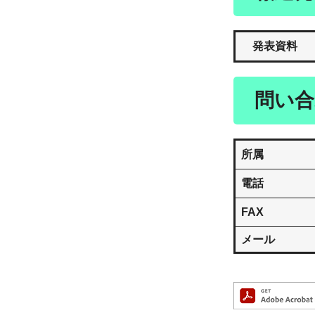
発表資料
問い合
所属
電話
FAX
メール