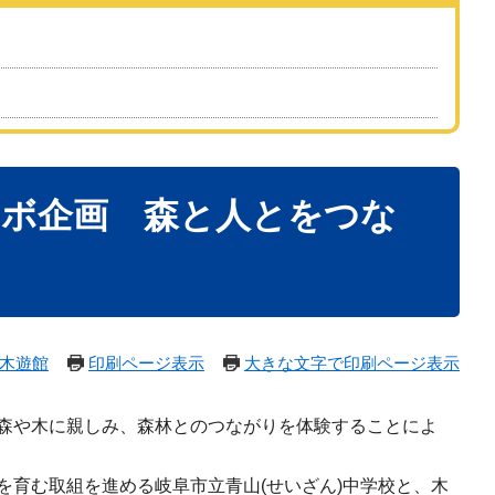
ラボ企画 森と人とをつな
木遊館
印刷ページ表示
大きな文字で印刷ページ表示
が森や木に親しみ、森林とのつながりを体験することによ
育む取組を進める岐阜市立青山(せいざん)中学校と、木