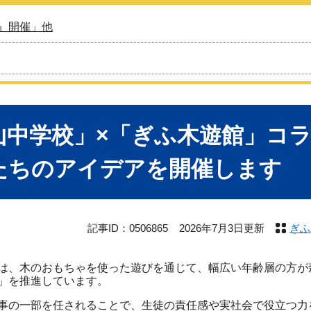
』開催」他
山中学校」×「ぎふ木遊館」コ
たちのアイデアを開催します
記事ID：0506865
2026年7月3日更新
ぎふ
では、木のおもちゃを使った遊びを通じて、幅広い年齢層の方
育」を推進しています。
の一部を任されることで、生徒の責任感や実社会で役立つ力を