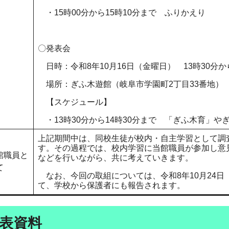
・15時00分から15時10分まで ふりかえり
〇発表会
日時：令和8年10月16日（金曜日） 13時30分か
場所：ぎふ木遊館（岐阜市学園町2丁目33番地）
【スケジュール】
・13時30分から14時30分まで 「ぎふ木育」
上記期間中は、同校生徒が校内・自主学習として調
す。その過程では、校内学習に当館職員が参加し意
館職員と
などを行いながら、共に考えていきます。
て
なお、今回の取組については、令和8年10月24
て、学校から保護者にも報告されます。
表資料