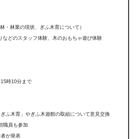
森林・林業の現状、ぎふ木育について）
守りなどのスタッフ体験、木のおもちゃ遊び体験
15時10分まで
で「ぎふ木育」やぎふ木遊館の取組について意見交換
も参加
表者が発表