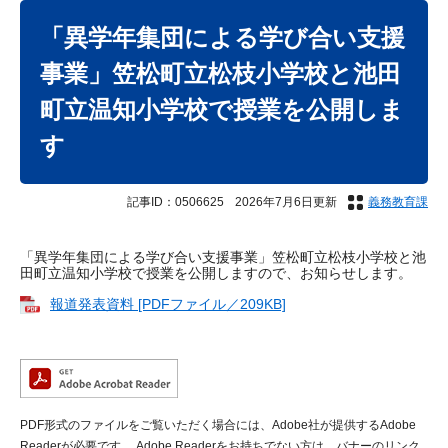
本
文
「異学年集団による学び合い支援
事業」笠松町立松枝小学校と池田
町立温知小学校で授業を公開しま
す
記事ID：0506625
2026年7月6日更新
義務教育課
「異学年集団による学び合い支援事業」笠松町立松枝小学校と池
田町立温知小学校で授業を公開しますので、お知らせします。​
報道発表資料 [PDFファイル／209KB]
PDF形式のファイルをご覧いただく場合には、Adobe社が提供するAdobe
Readerが必要です。
Adobe Readerをお持ちでない方は、バナーのリンク