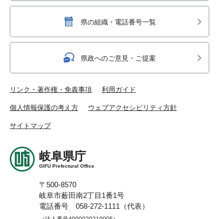
県の組織・電話番号一覧
県政へのご意見・ご提案
リンク・著作権・免責事項
利用ガイド
個人情報保護の考え方
ウェブアクセシビリティ方針
サイトマップ
岐阜県庁
GIFU Prefectural Office
〒500-8570
岐阜市薮田南2丁目1番1号
電話番号 058-272-1111（代表）