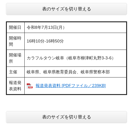
表のサイズを切り替える
開催日
令和8年7月13日(月）
開催時
16時10分-16時50分
間
開催場
カラフルタウン岐阜（岐阜市柳津町丸野3-3-6）
所
主催
岐阜県、岐阜県教育委員会、岐阜県警察本部
報道発
報道発表資料 [PDFファイル／239KB]
表資料
表のサイズを切り替える