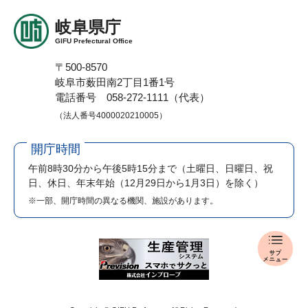
岐阜県庁
GIFU Prefectural Office
〒500-8570
岐阜市薮田南2丁目1番1号
電話番号 058-272-1111（代表）
（法人番号4000020210005）
開庁時間
午前8時30分から午後5時15分まで
（土曜日、日曜日、祝
日、休日、年末年始（12月29日から1月3日）を除く）
※一部、開庁時間の異なる機関、施設があります。
報
道
発
表
メ