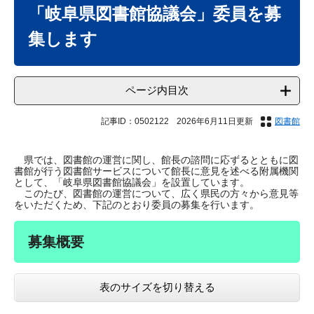
文
「岐阜県図書館協議会」委員を募
集します
ページ内目次
記事ID：0502122
2026年6月11日更新
図書館
県では、図書館の運営に関し、館長の諮問に応ずるとともに図
書館が行う図書館サービスについて館長に意見を述べる附属機関
として、「岐阜県図書館協議会」を設置しています。
このたび、図書館の運営について、広く県民の方々から意見等
をいただくため、下記のとおり委員の募集を行います。
募集概要
表のサイズを切り替える