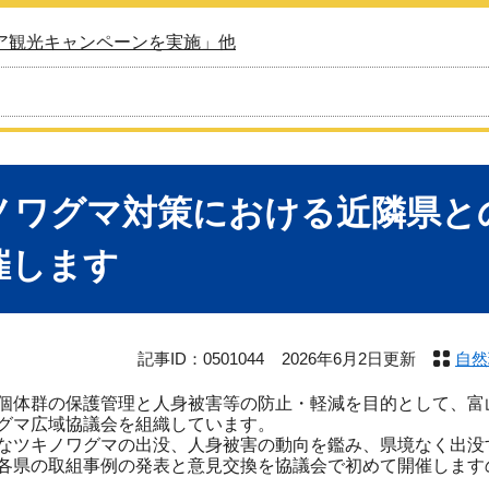
ア観光キャンペーンを実施」他
ノワグマ対策における近隣県と
催します
記事ID：0501044
2026年6月2日更新
自然
体群の保護管理と人身被害等の防止・軽減を目的として、富
グマ広域協議会を組織しています。
ツキノワグマの出没、人身被害の動向を鑑み、県境なく出没
各県の取組事例の発表と意見交換を協議会で初めて開催します