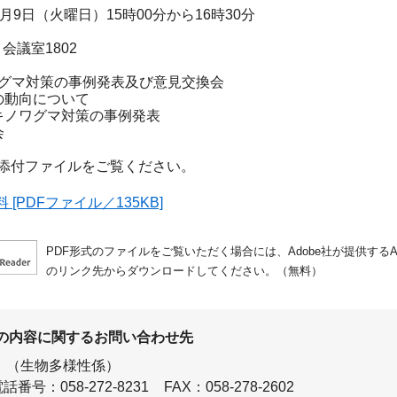
6月9日（火曜日）15時00分から16時30分
 会議室1802
ノワグマ対策の事例発表及び意見交換会
の動向について
キノワグマ対策の事例発表
会
添付ファイルをご覧ください。
[PDFファイル／135KB]
PDF形式のファイルをご覧いただく場合には、Adobe社が提供するAdo
のリンク先からダウンロードしてください。（無料）
の内容に関するお問い合わせ先
（生物多様性係）
話番号：058-272-8231
FAX：058-278-2602