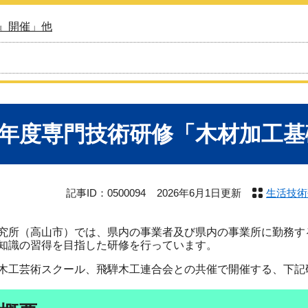
』開催」他
8年度専門技術研修「木材加工
記事ID：0500094
2026年6月1日更新
生活技術
所（高山市）では、県内の事業者及び県内の事業所に勤務す
知識の習得を目指した研修を行っています。
工芸術スクール、飛騨木工連合会との共催で開催する、下記