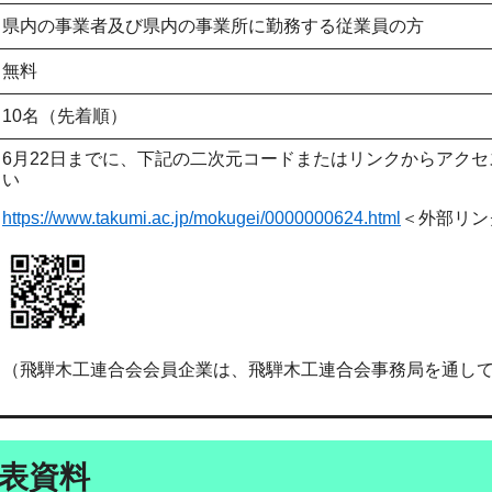
県内の事業者及び県内の事業所に勤務する従業員の方
無料
10名（先着順）
6月22日までに、下記の二次元コードまたはリンクからアクセ
い
https://www.takumi.ac.jp/mokugei/0000000624.html
＜外部リン
（飛騨木工連合会会員企業は、飛騨木工連合会事務局を通し
表資料