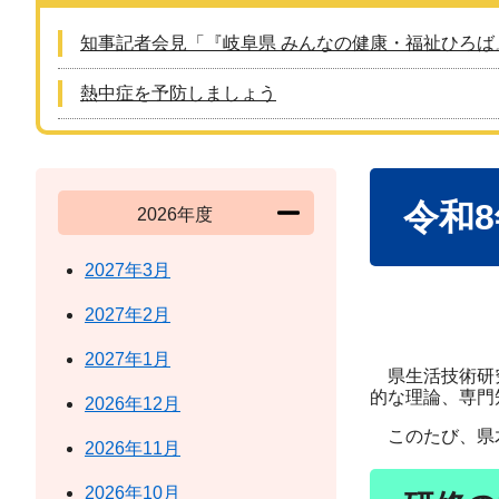
知事記者会見「『岐阜県 みんなの健康・福祉ひろば
熱中症を予防しましょう
本
令和
文
2026年度
2027年3月
2027年2月
2027年1月
県生活技術研究
的な理論、専門
2026年12月
このたび、県木
2026年11月
2026年10月