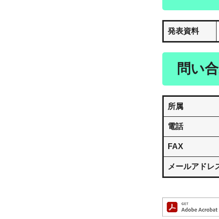
発表資料
問い合
所属
電話
FAX
メールアドレ