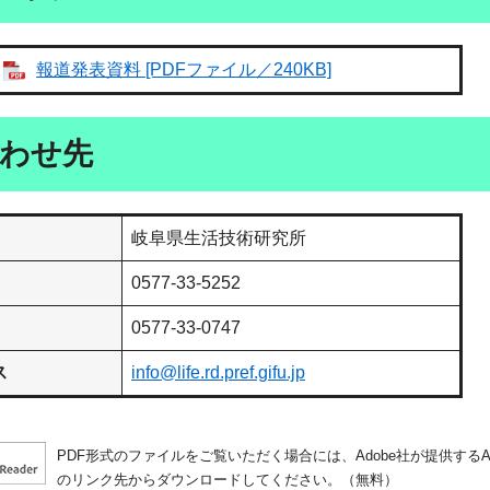
報道発表資料 [PDFファイル／240KB]
わせ先
岐阜県生活技術研究所
0577-33-5252
0577-33-0747
ス
info@life.rd.pref.gifu.jp
PDF形式のファイルをご覧いただく場合には、Adobe社が提供するAdo
のリンク先からダウンロードしてください。（無料）