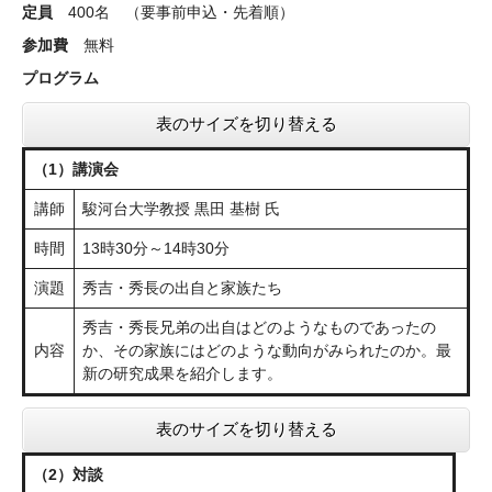
定
員
400名 （要事前申込・先着順）
参加費
無料
プログラム
表のサイズを切り替える
（1）講演会
講師
駿河台大学教授 黒田 基樹 氏
時間
13時30分～14時30分
演題
秀吉・秀長の出自と家族たち
秀吉・秀長兄弟の出自はどのようなものであったの
内容
か、その家族にはどのような動向がみられたのか。最
新の研究成果を紹介します。
表のサイズを切り替える
（2）対談