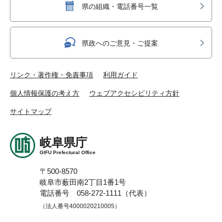
県の組織・電話番号一覧
県政へのご意見・ご提案
リンク・著作権・免責事項
利用ガイド
個人情報保護の考え方
ウェブアクセシビリティ方針
サイトマップ
岐阜県庁
GIFU Prefectural Office
〒500-8570
岐阜市薮田南2丁目1番1号
電話番号 058-272-1111（代表）
（法人番号4000020210005）