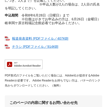
につき、2人まで）を記載してください。
※申込人数が2人の場合は、2人目の氏名
を明記してください。
申込期間
令和8年6月28日（日曜日）まで
※往復はがきでお申込みの方は、6月26日（金曜日）
岐阜関ケ原古戦場記念館必着でお申込みください。
報道発表資料 [PDFファイル／407KB]
チラシ [PDFファイル／914KB]
PDF形式のファイルをご覧いただく場合には、Adobe社が提供するAdobe
Readerが必要です。
Adobe Readerをお持ちでない方は、バナーのリンク
先からダウンロードしてください。（無料）
このページの内容に関するお問い合わせ先