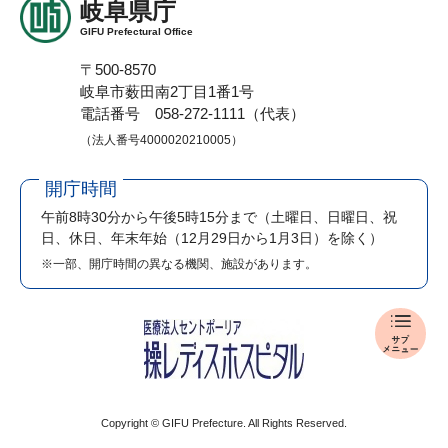
岐阜県庁
GIFU Prefectural Office
〒500-8570
岐阜市薮田南2丁目1番1号
電話番号 058-272-1111（代表）
（法人番号4000020210005）
開庁時間
午前8時30分から午後5時15分まで
（土曜日、日曜日、祝
日、休日、年末年始（12月29日から1月3日）を除く）
※一部、開庁時間の異なる機関、施設があります。
報
道
発
表
メ
Copyright © GIFU Prefecture. All Rights Reserved.
ニ