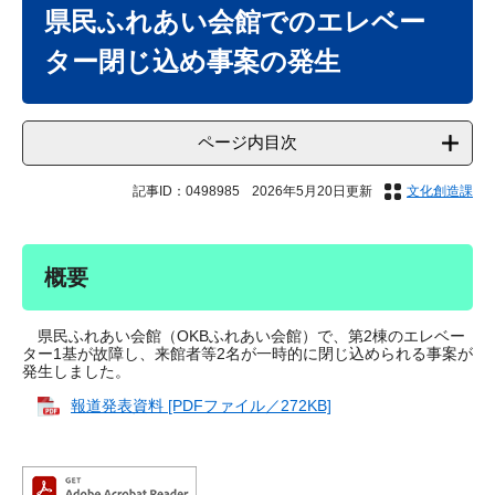
文
県民ふれあい会館でのエレベー
ター閉じ込め事案の発生
ページ内目次
記事ID：0498985
2026年5月20日更新
文化創造課
概要
県民ふれあい会館（OKBふれあい会館）で、第2棟のエレベー
ター1基が故障し、来館者等2名が一時的に閉じ込められる事案が
発生しました。
報道発表資料 [PDFファイル／272KB]