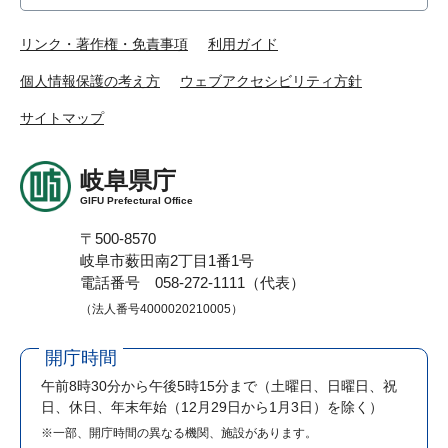
リンク・著作権・免責事項
利用ガイド
個人情報保護の考え方
ウェブアクセシビリティ方針
サイトマップ
岐阜県庁
GIFU Prefectural Office
〒500-8570
岐阜市薮田南2丁目1番1号
電話番号 058-272-1111（代表）
（法人番号4000020210005）
開庁時間
午前8時30分から午後5時15分まで
（土曜日、日曜日、祝
日、休日、年末年始（12月29日から1月3日）を除く）
※一部、開庁時間の異なる機関、施設があります。