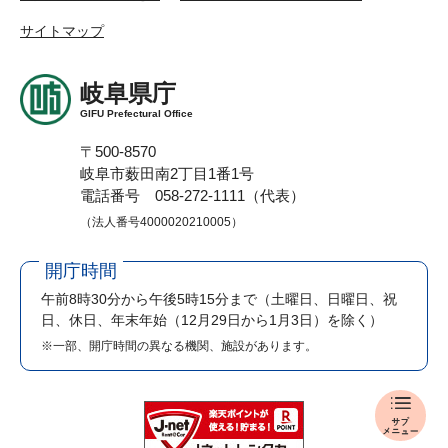
サイトマップ
岐阜県庁
GIFU Prefectural Office
〒500-8570
岐阜市薮田南2丁目1番1号
電話番号 058-272-1111（代表）
（法人番号4000020210005）
開庁時間
午前8時30分から午後5時15分まで
（土曜日、日曜日、祝
日、休日、年末年始（12月29日から1月3日）を除く）
※一部、開庁時間の異なる機関、施設があります。
報
道