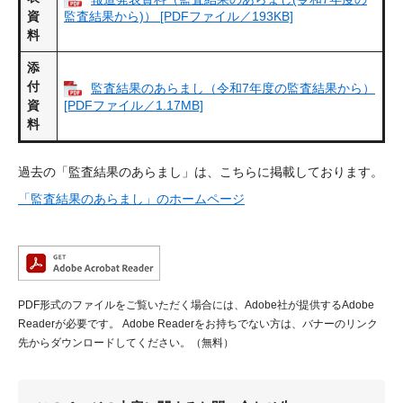
資
監査結果から)） [PDFファイル／193KB]
料
添
付
監査結果のあらまし（令和7年度の監査結果から）
資
[PDFファイル／1.17MB]
料
過去の「監査結果のあらまし」は、こちらに掲載しております。
「監査結果のあらまし」のホームページ
PDF形式のファイルをご覧いただく場合には、Adobe社が提供するAdobe
Readerが必要です。
Adobe Readerをお持ちでない方は、バナーのリンク
先からダウンロードしてください。（無料）