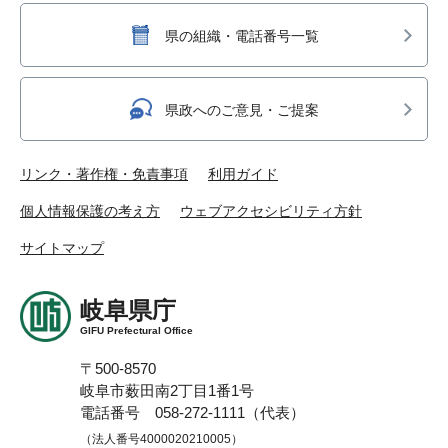
県の組織・電話番号一覧
県政へのご意見・ご提案
リンク・著作権・免責事項
利用ガイド
個人情報保護の考え方
ウェブアクセシビリティ方針
サイトマップ
岐阜県庁
GIFU Prefectural Office
〒500-8570
岐阜市薮田南2丁目1番1号
電話番号 058-272-1111（代表）
（法人番号4000020210005）