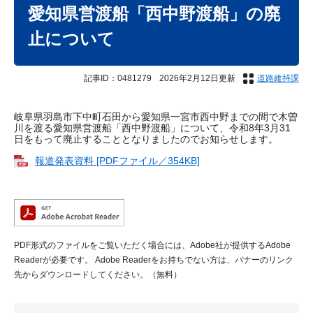
文
愛知県営渡船「西中野渡船」の廃
止について
記事ID：0481279
2026年2月12日更新
道路維持課
岐阜県羽島市下中町石田から愛知県一宮市西中野までの間で木曽
川を渡る愛知県営渡船「西中野渡船」について、令和8年3月31
日をもって廃止することとなりましたのでお知らせします。
報道発表資料 [PDFファイル／354KB]
PDF形式のファイルをご覧いただく場合には、Adobe社が提供するAdobe
Readerが必要です。
Adobe Readerをお持ちでない方は、バナーのリンク
先からダウンロードしてください。（無料）