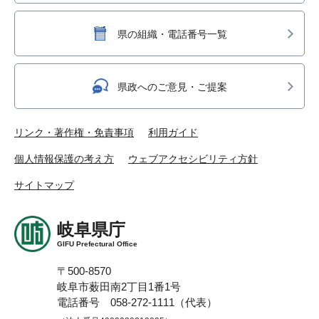
県の組織・電話番号一覧
県政へのご意見・ご提案
リンク・著作権・免責事項
利用ガイド
個人情報保護の考え方
ウェブアクセシビリティ方針
サイトマップ
岐阜県庁
GIFU Prefectural Office
〒500-8570
岐阜市薮田南2丁目1番1号
電話番号 058-272-1111（代表）