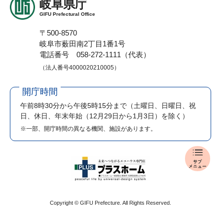
岐阜県庁
GIFU Prefectural Office
〒500-8570
岐阜市薮田南2丁目1番1号
電話番号 058-272-1111（代表）
（法人番号4000020210005）
開庁時間
午前8時30分から午後5時15分まで
（土曜日、日曜日、祝
日、休日、年末年始（12月29日から1月3日）を除く）
※一部、開庁時間の異なる機関、施設があります。
報
道
発
表
メ
Copyright © GIFU Prefecture. All Rights Reserved.
ニ
ュ