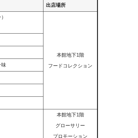
出店場所
ン）
本館地下1階
そ味
フードコレクション
本館地下1階
グローサリー
プロモーション