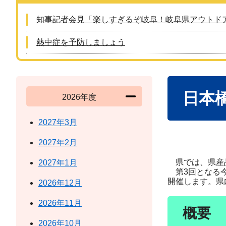
知事記者会見「楽しすぎるぞ岐阜！岐阜県アウトド
熱中症を予防しましょう
本
日本
文
2026年度
2027年3月
2027年2月
県では、県産品
2027年1月
第3回となる今
開催します。県
2026年12月
2026年11月
概要
2026年10月