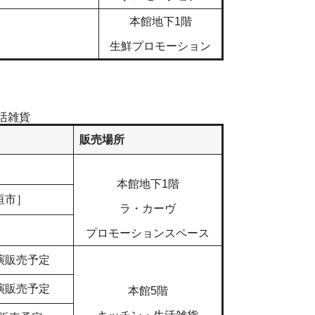
本館地下1階
生鮮プロモーション
活雑貨
販売場所
］
本館地下1階
垣市］
ラ・カーヴ
］
プロモーションスペース
演販売予定
演販売予定
本館5階