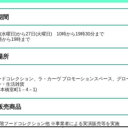
期間
(水曜日)から27日(火曜日) 10時から19時30分まで
時から19時まで
場所
ードコレクション、ラ・カーヴ プロモーションスペース、グロ
ン・生活雑貨
本橋室町1－4－1)
販売商品
1階フードコレクション他 ※事業者による実演販売等を実施