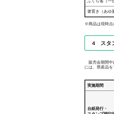
ふくら雀（一
箸置き（あゆ
※商品は現時点
4 スタ
販売会期間中は
には、県産品を
実施期間
台紙発行・
スタンプ押印