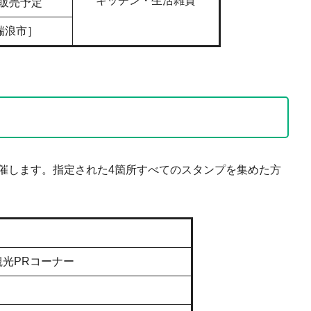
キッチン・生活雑貨
販売予定
瑞浪市］
催します。指定された4箇所すべてのスタンプを集めた方
観光PRコーナー