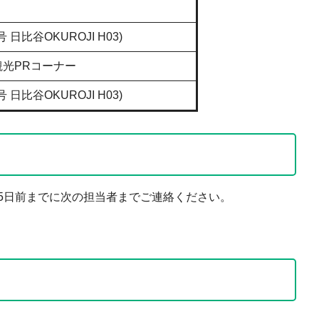
比谷OKUROJI H03)
観光PRコーナー
比谷OKUROJI H03)
5日前までに次の担当者までご連絡ください。