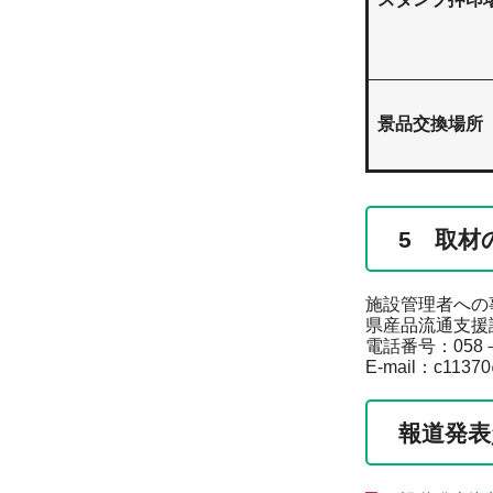
景品交換場所
5 取材
施設管理者への
県産品流通支援
電話番号：058－
E-mail：c11370@p
報道発表