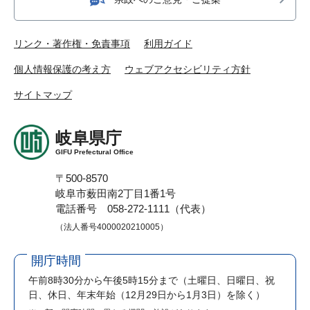
リンク・著作権・免責事項
利用ガイド
個人情報保護の考え方
ウェブアクセシビリティ方針
サイトマップ
岐阜県庁
GIFU Prefectural Office
〒500-8570
岐阜市薮田南2丁目1番1号
電話番号 058-272-1111（代表）
（法人番号4000020210005）
開庁時間
午前8時30分から午後5時15分まで
（土曜日、日曜日、祝
日、休日、年末年始（12月29日から1月3日）を除く）