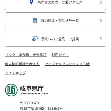
県庁舎の案内・交通アクセス
県の組織・電話番号一覧
県政へのご意見・ご提案
リンク・著作権・免責事項
利用ガイド
個人情報保護の考え方
ウェブアクセシビリティ方針
サイトマップ
岐阜県庁
GIFU Prefectural Office
〒500-8570
岐阜市薮田南2丁目1番1号