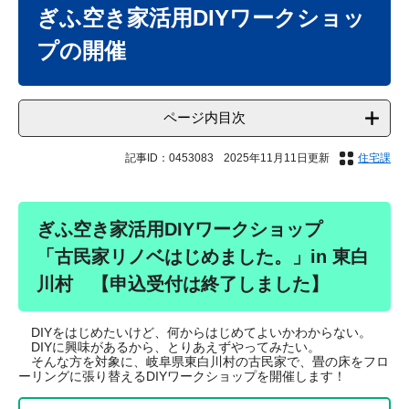
文
ぎふ空き家活用DIYワークショッ
プの開催
ページ内目次
記事ID：0453083
2025年11月11日更新
住宅課
ぎふ空き家活用DIYワークショップ
「古民家リノベはじめました。」in 東白
川村 【申込受付は終了しました】
DIYをはじめたいけど、何からはじめてよいかわからない。
DIYに興味があるから、とりあえずやってみたい。
​ そんな方を対象に、岐阜県東白川村の古民家で、畳の床をフロ
ーリングに張り替えるDIYワークショップを開催します！