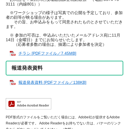
3111（内線801））
※ワークショップの様子は写真での公開を予定しており、参加
者の顔等が映る場合があります。
​ その旨、お申込みをもって同意されたものとさせていただき
ます。
※ 参加の可否は、申込みいただいたメールアドレス宛に11月
14日（金曜日）までにお知らせいたします。
​ （応募者多数の場合は、抽選により参加者を決定）
チラシ [PDFファイル／7.45MB]
報道発表資料
報道発表資料 [PDFファイル／138KB]
PDF形式のファイルをご覧いただく場合には、Adobe社が提供するAdobe
Readerが必要です。
Adobe Readerをお持ちでない方は、バナーのリンク