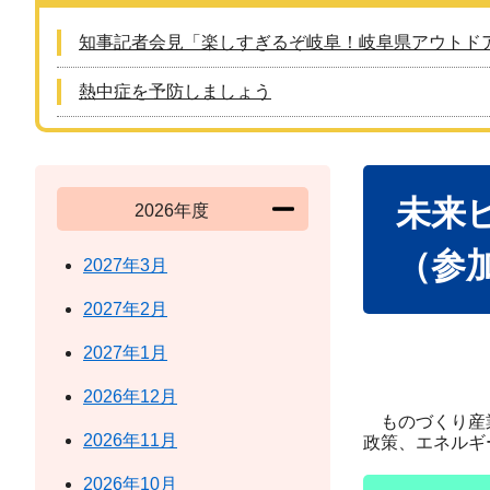
知事記者会見「楽しすぎるぞ岐阜！岐阜県アウトド
熱中症を予防しましょう
本
未来
文
2026年度
（参
2027年3月
2027年2月
2027年1月
2026年12月
​​ものづくり
2026年11月
政策、エネルギ
2026年10月