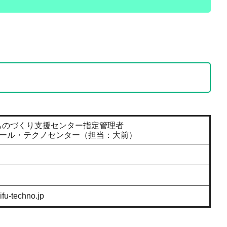
ものづくり支援センター指定管理者
アール・テクノセンター（担当：大前）
fu-techno.jp