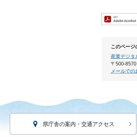
このページ
産業デジタ
〒500-8570
メールでの
県庁舎の案内・交通アクセス