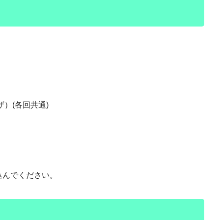
(各回共通)
込んでください。