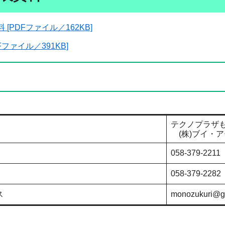
[PDFファイル／162KB]
Fファイル／391KB]
テクノプラザ
(株)ブイ・
058-379-2211
058-379-2282
ス
monozukuri@gi