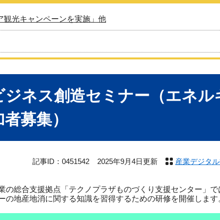
ア観光キャンペーンを実施」他
ビジネス創造セミナー（エネル
加者募集）
記事ID：0451542
2025年9月4日更新
産業デジタル
産業の総合支援拠点「テクノプラザものづくり支援センター」
ーの地産地消に関する知識を習得するための研修を開催します