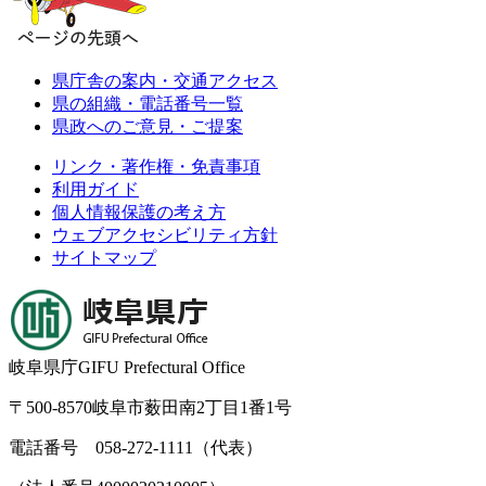
県庁舎の案内・交通アクセス
県の組織・電話番号一覧
県政へのご意見・ご提案
リンク・著作権・免責事項
利用ガイド
個人情報保護の考え方
ウェブアクセシビリティ方針
サイトマップ
岐阜県庁
GIFU Prefectural Office
〒500-8570
岐阜市薮田南2丁目1番1号
電話番号 058-272-1111（代表）