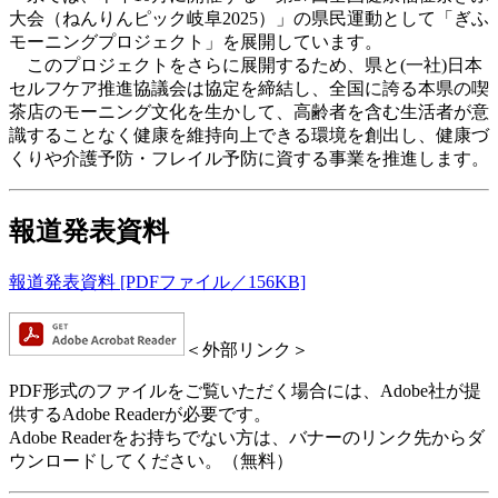
大会（ねんりんピック岐阜2025）」の県民運動として「ぎふ
モーニングプロジェクト」を展開しています。
このプロジェクトをさらに展開するため、県と(一社)日本
セルフケア推進協議会は協定を締結し、全国に誇る本県の喫
茶店のモーニング文化を生かして、高齢者を含む生活者が意
識することなく健康を維持向上できる環境を創出し、健康づ
くりや介護予防・フレイル予防に資する事業を推進します。
報道発表資料
報道発表資料 [PDFファイル／156KB]
＜外部リンク＞
PDF形式のファイルをご覧いただく場合には、Adobe社が提
供するAdobe Readerが必要です。
Adobe Readerをお持ちでない方は、バナーのリンク先からダ
ウンロードしてください。（無料）