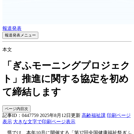
報道発表
報道発表メニュー
本文
「ぎふモーニングプロジェク
ト」推進に関する協定を初め
て締結します
ページ内目次
記事ID：0447759
2025年8月12日更新
高齢福祉課
印刷ページ
表示
大きな文字で印刷ページ表示
県では、本年10月に開催する「第37回全国健康福祉祭ぎふ