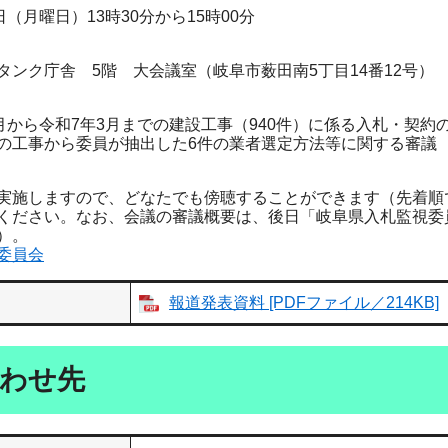
（月曜日）13時30分から15時00分
ンク庁舎 5階 大会議室（岐阜市薮田南5丁目14番12号）
月から令和7年3月までの建設工事（940件）に係る入札・契約
工事から委員が抽出した6件の業者選定方法等に関する審議
施しますので、どなたでも傍聴することができます（先着順で定員
ください。なお、会議の審議概要は、後日「岐阜県入札監視委
）。
委員会
報道発表資料 [PDFファイル／214KB]
わせ先