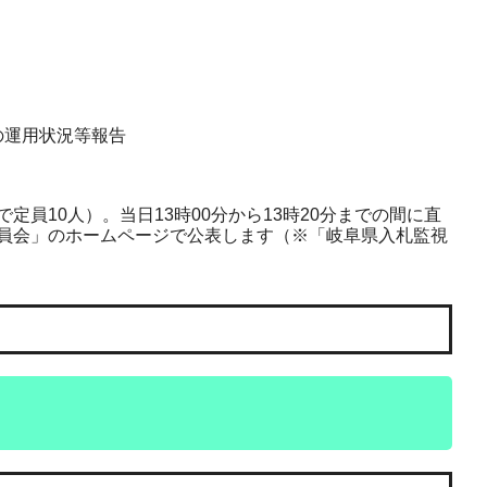
の運用状況等報告
10人）。当日13時00分から13時20分までの間に直
員会」のホームページで公表します（※「岐阜県入札監視