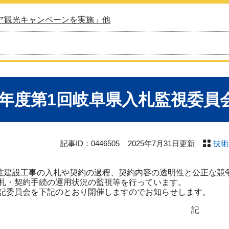
ア観光キャンペーンを実施」他
7年度第1回岐阜県入札監視委員
記事ID：0446505
2025年7月31日更新
技術
建設工事の入札や契約の過程、契約内容の透明性と公正な競争
札・契約手続の運用状況の監視等を行っています。
委員会を下記のとおり開催しますのでお知らせします。
記