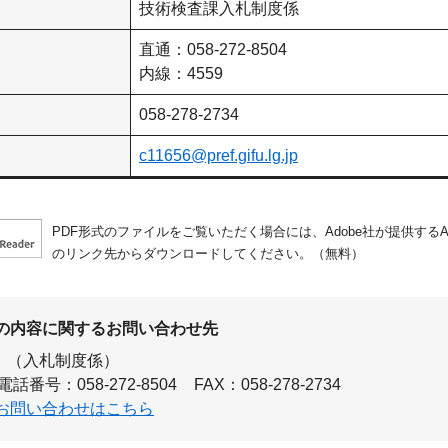
技術検査課入札制度係
直通：058-272-8504
内線：4559
058-278-2734
c11656@pref.gifu.lg.jp
PDF形式のファイルをご覧いただく場合には、Adobe社が提供するAdo
のリンク先からダウンロードしてください。（無料）
の内容に関するお問い合わせ先
（入札制度係）
電話番号：058-272-8504
FAX：058-278-2734
お問い合わせはこちら