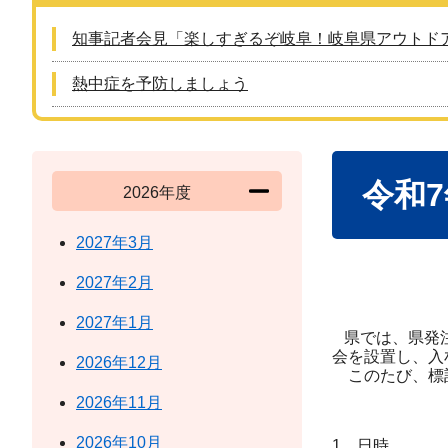
知事記者会見「楽しすぎるぞ岐阜！岐阜県アウトド
熱中症を予防しましょう
本
令和
文
2026年度
2027年3月
2027年2月
2027年1月
県では、県発注
会を設置し、入
2026年12月
このたび、標記
2026年11月
2026年10月
1 日時