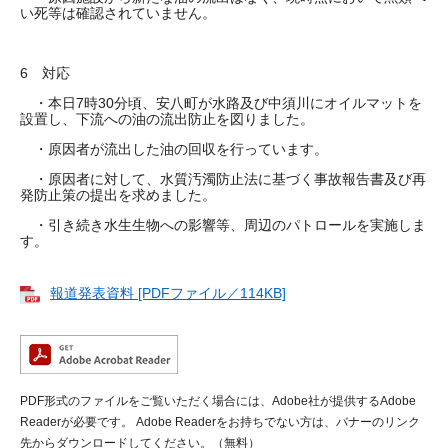
い死等は確認されていません。
6 対応
・本日7時30分頃、安八町が水路及び中須川にオイルマットを
設置し、下流への油の流出防止を図りました。
・原因者が流出した油の回収を行っています。
・原因者に対して、水質汚濁防止法に基づく事故報告書及び再
発防止策の提出を求めました。
・引き続き水生生物への影響等、周辺のパトロールを実施しま
す。
報道発表資料 [PDFファイル／114KB]
PDF形式のファイルをご覧いただく場合には、Adobe社が提供するAdobe
Readerが必要です。
Adobe Readerをお持ちでない方は、バナーのリンク
先からダウンロードしてください。（無料）