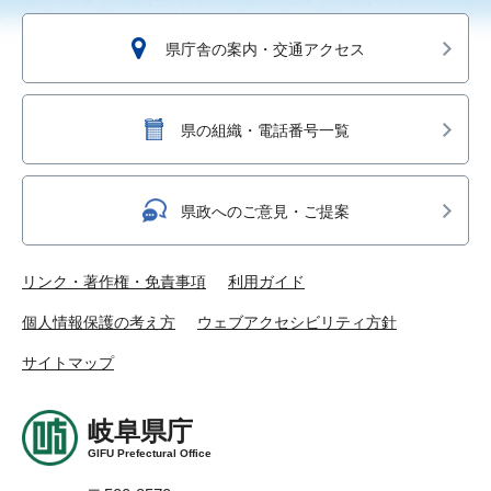
県庁舎の案内・交通アクセス
県の組織・電話番号一覧
県政へのご意見・ご提案
リンク・著作権・免責事項
利用ガイド
個人情報保護の考え方
ウェブアクセシビリティ方針
サイトマップ
岐阜県庁
GIFU Prefectural Office