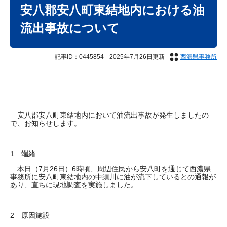
文
安八郡安八町東結地内における油
流出事故について
記事ID：0445854
2025年7月26日更新
西濃県事務所
​
安八郡安八町東結地内において油流出事故が発生しましたの
で、お知らせします。
1 端緒
本日（7月26日）6時頃、周辺住民から安八町を通じて西濃県
事務所に安八町東結地内の中須川に油が流下しているとの通報が
あり、直ちに現地調査を実施しました。
2 原因施設