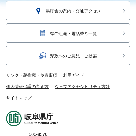
県庁舎の案内・交通アクセス
県の組織・電話番号一覧
県政へのご意見・ご提案
リンク・著作権・免責事項
利用ガイド
個人情報保護の考え方
ウェブアクセシビリティ方針
サイトマップ
岐阜県庁
GIFU Prefectural Office
〒500-8570