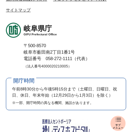
サイトマップ
岐阜県庁
GIFU Prefectural Office
〒500-8570
岐阜市薮田南2丁目1番1号
電話番号 058-272-1111（代表）
（法人番号4000020210005）
開庁時間
午前8時30分から午後5時15分まで
（土曜日、日曜日、祝
日、休日、年末年始（12月29日から1月3日）を除く）
※一部、開庁時間の異なる機関、施設があります。
報
道