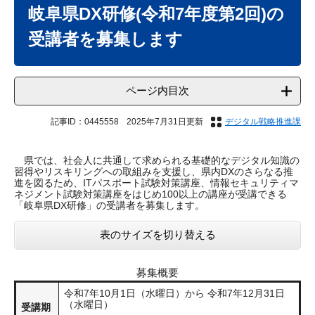
文
岐阜県DX研修(令和7年度第2回)の
受講者を募集します
ページ内目次
記事ID：0445558
2025年7月31日更新
デジタル戦略推進課
県では、社会人に共通して求められる基礎的なデジタル知識の
習得やリスキリングへの取組みを支援し、県内DXのさらなる推
進を図るため、ITパスポート試験対策講座、情報セキュリティマ
ネジメント試験対策講座をはじめ100以上の講座が受講できる
「岐阜県DX研修」の受講者を募集します。
表のサイズを切り替える
募集概要
​令和7年10月1日（水曜日）から 令和7年12月31日
（水曜日）
受講期