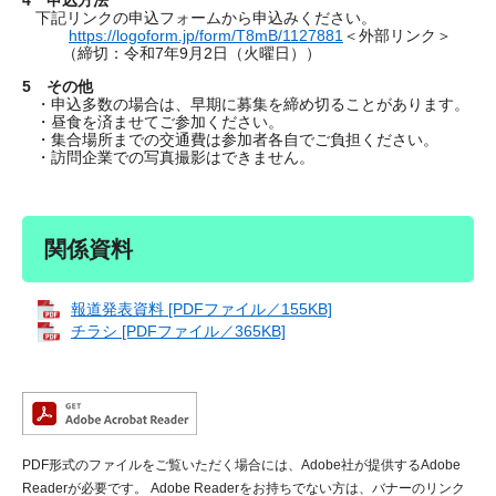
4 申込方法
下記リンクの申込フォームから申込みください。
https://logoform.jp/form/T8mB/1127881
＜外部リンク＞
（締切：令和7年9月2日（火曜日））
5 その他
・申込多数の場合は、早期に募集を締め切ることがあります。
・昼食を済ませてご参加ください。
・集合場所までの交通費は参加者各自でご負担ください。
・訪問企業での写真撮影はできません。
関係資料
報道発表資料 [PDFファイル／155KB]
チラシ [PDFファイル／365KB]
PDF形式のファイルをご覧いただく場合には、Adobe社が提供するAdobe
Readerが必要です。
Adobe Readerをお持ちでない方は、バナーのリンク