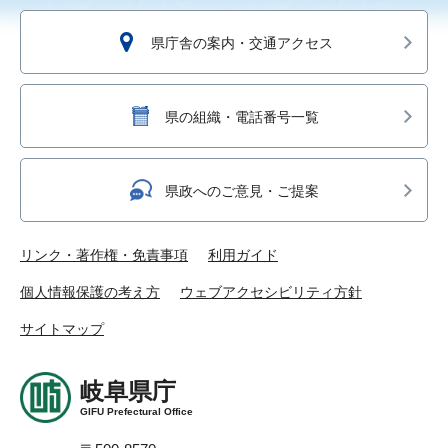
県庁舎の案内・交通アクセス
県の組織・電話番号一覧
県政へのご意見・ご提案
リンク・著作権・免責事項
利用ガイド
個人情報保護の考え方
ウェブアクセシビリティ方針
サイトマップ
岐阜県庁
GIFU Prefectural Office