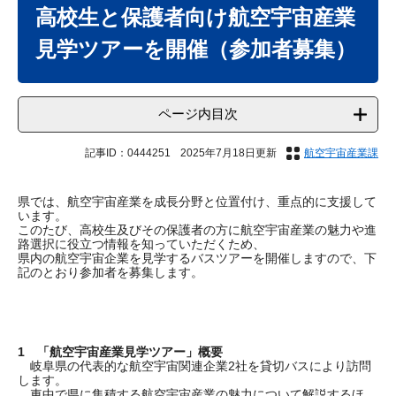
文
高校生と保護者向け航空宇宙産業
見学ツアーを開催（参加者募集）
ページ内目次
記事ID：0444251
2025年7月18日更新
航空宇宙産業課
県では、航空宇宙産業を成長分野と位置付け、重点的に支援して
います。
このたび、高校生及びその保護者の方に航空宇宙産業の魅力や進
路選択に役立つ情報を知っていただくため、
県内の航空宇宙企業を見学するバスツアーを開催しますので、下
記のとおり参加者を募集します。
1 「航空宇宙産業見学ツアー」概要
岐阜県の代表的な航空宇宙関連企業2社を貸切バスにより訪問
します。
車中で県に集積する航空宇宙産業の魅力について解説するほ